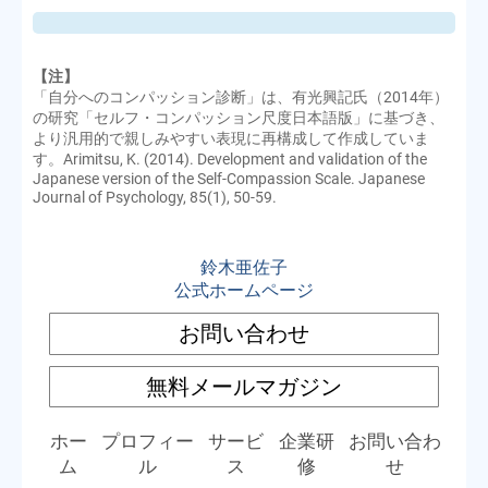
【注】
「自分へのコンパッション診断」は、有光興記氏（2014年）
の研究「セルフ・コンパッション尺度日本語版」に基づき、
より汎用的で親しみやすい表現に再構成して作成していま
す。Arimitsu, K. (2014). Development and validation of the
Japanese version of the Self-Compassion Scale. Japanese
Journal of Psychology, 85(1), 50-59.
鈴木亜佐子
公式ホームページ
お問い合わせ
無料メールマガジン
ホー
プロフィー
サービ
企業研
お問い合わ
ム
ル
ス
修
せ