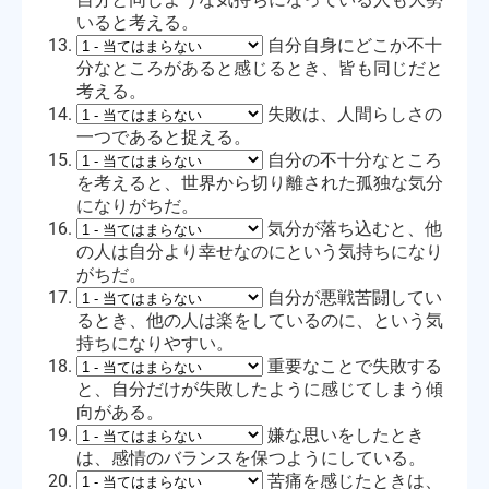
いると考える。
自分自身にどこか不十
分なところがあると感じるとき、皆も同じだと
考える。
失敗は、人間らしさの
一つであると捉える。
自分の不十分なところ
を考えると、世界から切り離された孤独な気分
になりがちだ。
気分が落ち込むと、他
の人は自分より幸せなのにという気持ちになり
がちだ。
自分が悪戦苦闘してい
るとき、他の人は楽をしているのに、という気
持ちになりやすい。
重要なことで失敗する
と、自分だけが失敗したように感じてしまう傾
向がある。
嫌な思いをしたとき
は、感情のバランスを保つようにしている。
苦痛を感じたときは、