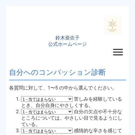
鈴木亜佐子
公式ホームページ
自分へのコンパッション診断
I
s
各質問に対して、1〜5 の中から選んでください。
苦しみを経験している
とき、自分自身にやさしくする。
r
自分の欠点や不十分な
ところについては、やさしい目で見るようにし
ている。
感情的な辛さを感じて