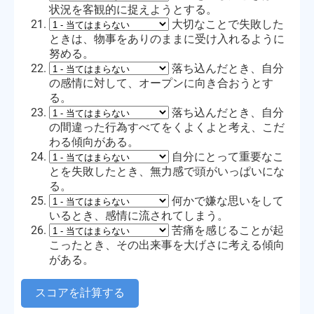
状況を客観的に捉えようとする。
大切なことで失敗した
ときは、物事をありのままに受け入れるように
努める。
落ち込んだとき、自分
の感情に対して、オープンに向き合おうとす
る。
落ち込んだとき、自分
の間違った行為すべてをくよくよと考え、こだ
わる傾向がある。
自分にとって重要なこ
とを失敗したとき、無力感で頭がいっぱいにな
る。
何かで嫌な思いをして
いるとき、感情に流されてしまう。
苦痛を感じることが起
こったとき、その出来事を大げさに考える傾向
がある。
スコアを計算する